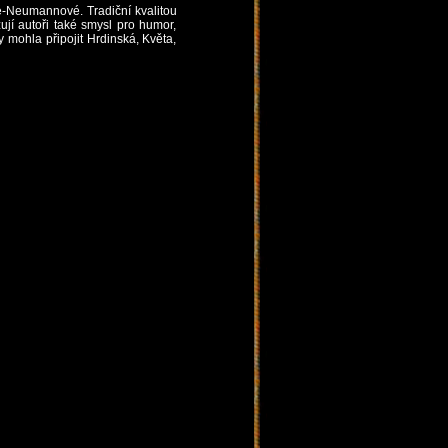
-Neumannové. Tradiční kvalitou
ují autoři také smysl pro humor,
mohla připojit Hrdinská, Květa,