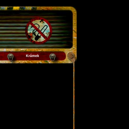
Krámek