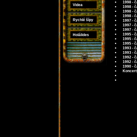
1998 - č
Videa
1998 - č
1998 - 
1998 - č
Rychlé šípy
1997 - č
1997 - č
1997 - č
1995 - č
Holálides
1995 - č
1995 - 
1993 - č
1993 - č
1992 - č
1992 - 
1990 - č
Koncert