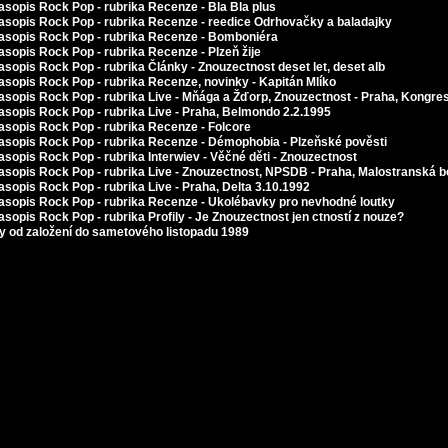
asopis Rock Pop - rubrika Recenze - Bla Bla plus
asopis Rock Pop - rubrika Recenze - reedice Odrhovačky a baladajky
časopis Rock Pop - rubrika Recenze - Bomboniéra
asopis Rock Pop - rubrika Recenze - Plzeň žije
asopis Rock Pop - rubrika Články - Znouzectnost deset let, deset alb
asopis Rock Pop - rubrika Recenze, novinky - Kapitán Mlíko
asopis Rock Pop - rubrika Live - Mňága a Žďorp, Znouzectnost - Praha, Kongre
asopis Rock Pop - rubrika Live - Praha, Belmondo 2.2.1995
asopis Rock Pop - rubrika Recenze - Folcore
časopis Rock Pop - rubrika Recenze - Démophobia - Plzeňské pověsti
asopis Rock Pop - rubrika Interwiev - Věčné děti - Znouzectnost
asopis Rock Pop - rubrika Live - Znouzectnost, NPSDB - Praha, Malostranská b
asopis Rock Pop - rubrika Live - Praha, Delta 3.10.1992
časopis Rock Pop - rubrika Recenze - Ukolébavky pro nevhodné loutky
asopis Rock Pop - rubrika Profily - Je Znouzectnost jen ctností z nouze?
y od založení do sametového listopadu 1989