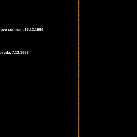
sové centrum, 16.12.1996
eseda, 7.12.1993