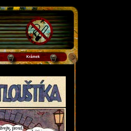
Krámek