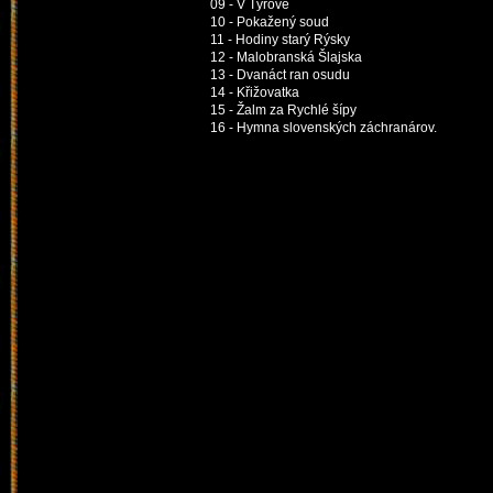
09 - V Týřově
10 - Pokažený soud
11 - Hodiny starý Rýsky
12 - Malobranská Šlajska
13 - Dvanáct ran osudu
14 - Křižovatka
15 - Žalm za Rychlé šípy
16 - Hymna slovenských záchranárov.