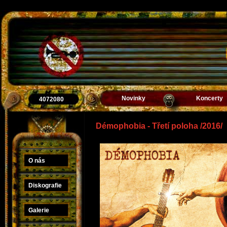
Novinky
Koncerty
4072080
Démophobia - Třetí poloha /2016/
O nás
Diskografie
Galerie